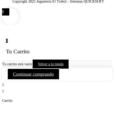
Copyright 2025 Juguetería El Trebol - Sistemas QUICKSOFT
0
0
Tu Carrito
Tu carrito está vacío
Volver a la tienda
Continuar comprando
×
×
Carrito