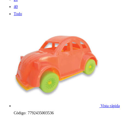
40
Todo
Vista rápida
Código: 7792435003536