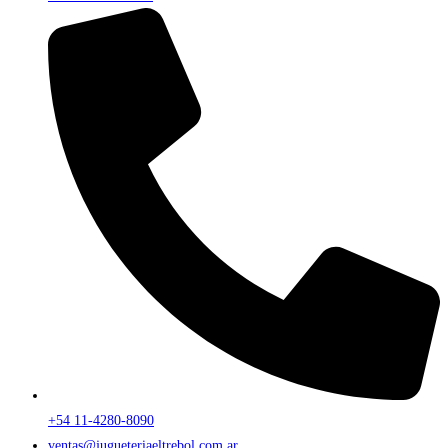
+54 11-4280-8090
ventas@jugueteriaeltrebol.com.ar