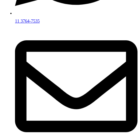
11 3764-7535