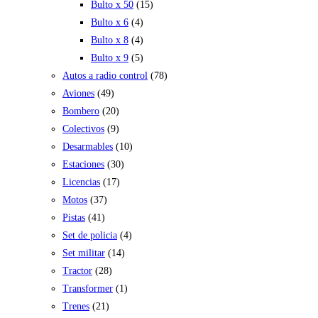
Bulto x 50
(15)
Bulto x 6
(4)
Bulto x 8
(4)
Bulto x 9
(5)
Autos a radio control
(78)
Aviones
(49)
Bombero
(20)
Colectivos
(9)
Desarmables
(10)
Estaciones
(30)
Licencias
(17)
Motos
(37)
Pistas
(41)
Set de policia
(4)
Set militar
(14)
Tractor
(28)
Transformer
(1)
Trenes
(21)