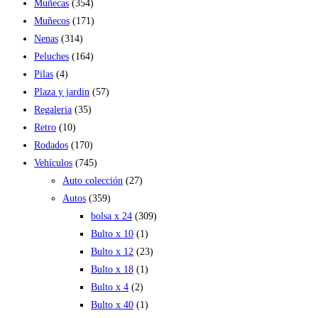
Muñecas
(354)
Muñecos
(171)
Nenas
(314)
Peluches
(164)
Pilas
(4)
Plaza y jardin
(57)
Regaleria
(35)
Retro
(10)
Rodados
(170)
Vehículos
(745)
Auto colección
(27)
Autos
(359)
bolsa x 24
(309)
Bulto x 10
(1)
Bulto x 12
(23)
Bulto x 18
(1)
Bulto x 4
(2)
Bulto x 40
(1)