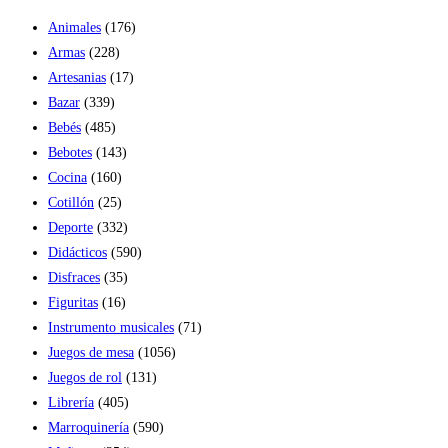
Animales
(176)
Armas
(228)
Artesanias
(17)
Bazar
(339)
Bebés
(485)
Bebotes
(143)
Cocina
(160)
Cotillón
(25)
Deporte
(332)
Didácticos
(590)
Disfraces
(35)
Figuritas
(16)
Instrumento musicales
(71)
Juegos de mesa
(1056)
Juegos de rol
(131)
Librería
(405)
Marroquinería
(590)