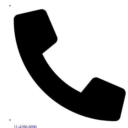
11-4280-8090