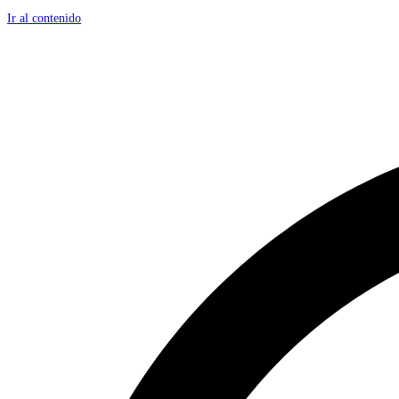
Ir al contenido