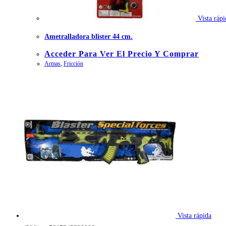
Vista rápi
Ametralladora blister 44 cm.
Acceder Para Ver El Precio Y Comprar
Armas
,
Fricción
Vista rápida