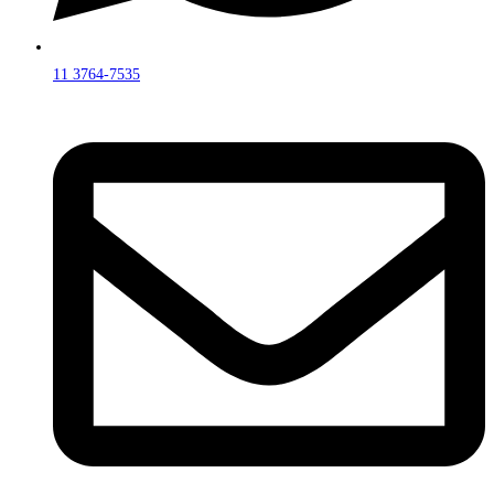
11 3764-7535