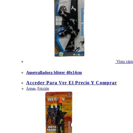
Vista rápi
Ametralladora blister 40x14cm
Acceder Para Ver El Precio Y Comprar
Armas
,
Fricción