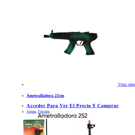
Vista rápi
Ametralladora 22cm
Acceder Para Ver El Precio Y Comprar
Armas
,
Fricción