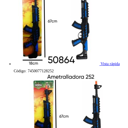
Vista rápida
Código: 7450077128252