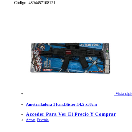
Código: 4894457108121
Vista rápi
Ametralladora 31cm.Blister:14.5 x38cm
Acceder Para Ver El Precio Y Comprar
Armas
,
Fricción