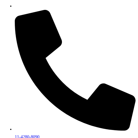
11-4280-8090