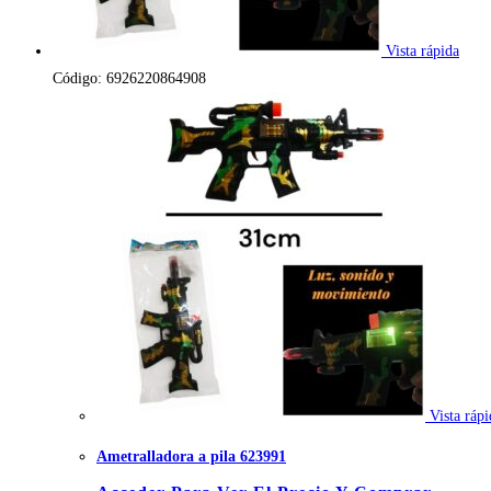
Vista rápida
Código: 6926220864908
Vista rápi
Ametralladora a pila 623991