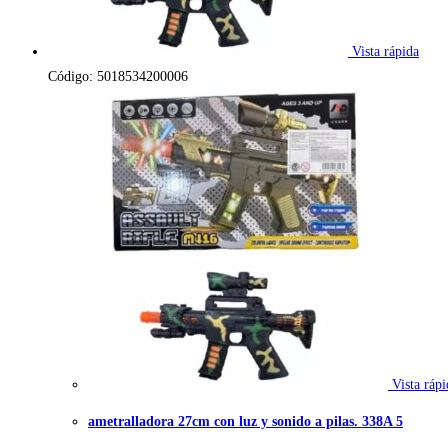
Vista rápida
Código: 5018534200006
Vista rápi
ametralladora 27cm con luz y sonido a pilas. 338A 5