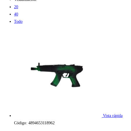
20
40
Todo
Vista rápida
Código: 4894653118962