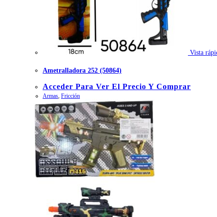
Vista rápi
Ametralladora 252 (50864)
Acceder Para Ver El Precio Y Comprar
Armas
,
Fricción