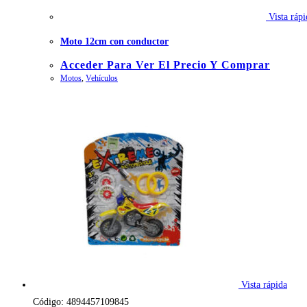
Vista rápi
Moto 12cm con conductor
Acceder Para Ver El Precio Y Comprar
Motos
,
Vehículos
Vista rápida
Código: 4894457109845