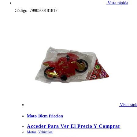
Vista rápida
Código: 7990500181817
Vista rápi
Moto 10cm friccion
Acceder Para Ver El Precio Y Comprar
Motos
,
Vehículos