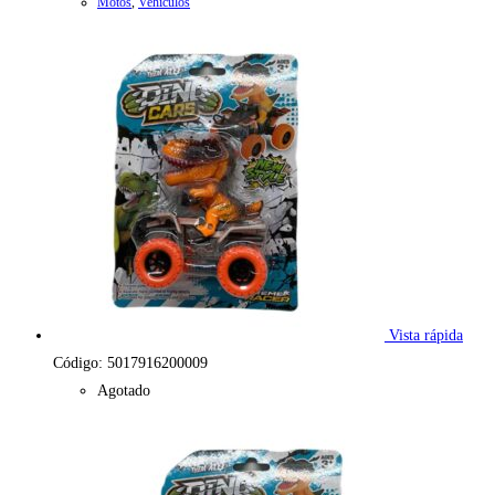
Motos
,
Vehículos
Vista rápida
Código: 5017916200009
Agotado