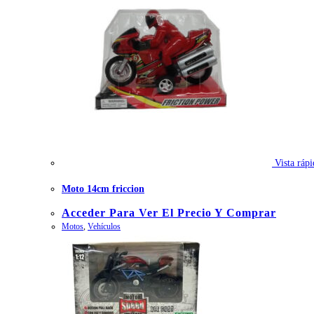
Vista rápi
Moto 14cm friccion
Acceder Para Ver El Precio Y Comprar
Motos
,
Vehículos