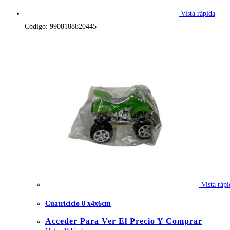
Vista rápida
Código: 9908188820445
Vista rápi
Cuatriciclo 8 x4x6cm
Acceder Para Ver El Precio Y Comprar