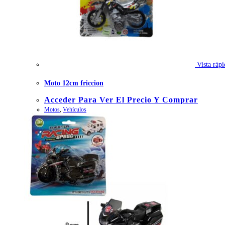
Vista rápi
Moto 12cm friccion
Acceder Para Ver El Precio Y Comprar
Motos
,
Vehículos