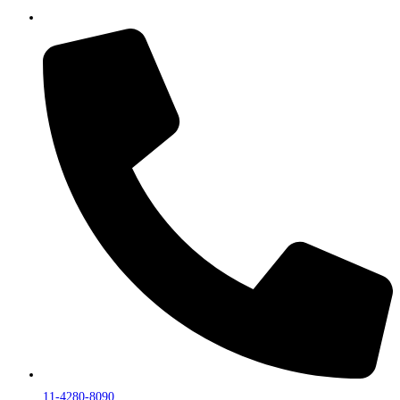
11-4280-8090