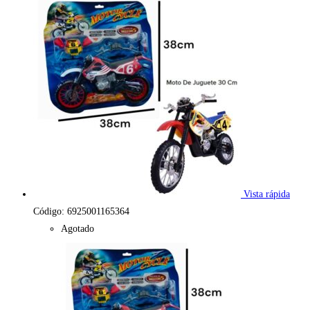
Vista rápida
Código: 6925001165364
Agotado