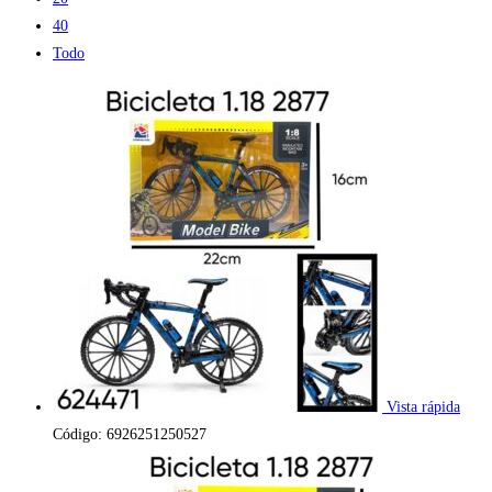
40
Todo
Vista rápida
Código: 6926251250527