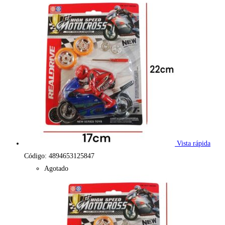
Vista rápida
Código: 4894653125847
Agotado