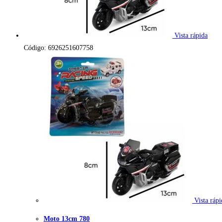
Vista rápida
Código: 6926251607758
Vista rápi
Moto 13cm 780