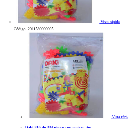
Vista rápida
Código: 2011580000005
Vista rápi
Daki 810 de 334 piezas con engranajes