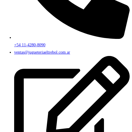
+54 11-4280-8090
ventas@jugueteriaeltrebol.com.ar