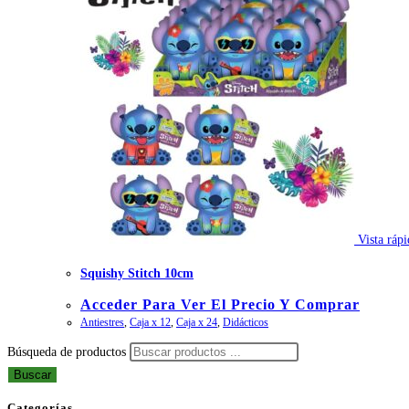
Vista rápi
Squishy Stitch 10cm
Acceder Para Ver El Precio Y Comprar
Antiestres
,
Caja x 12
,
Caja x 24
,
Didácticos
Búsqueda de productos
Buscar
Categorías