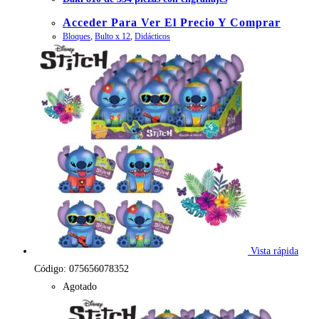
Acceder Para Ver El Precio Y Comprar
Bloques
,
Bulto x 12
,
Didácticos
Vista rápida
Código: 075656078352
Agotado