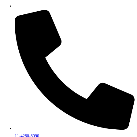
11-4280-8090