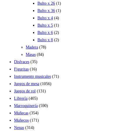
Bulto x 26
(1)
Bulto x 36
(1)
Bulto x 4
(4)
Bulto x 5
(1)
Bulto x 6
(2)
Bulto x 8
(2)
Madera
(78)
Masas
(84)
Disfraces
(35)
Figuritas
(16)
Instrumento musicales
(71)
Juegos de mesa
(1056)
Juegos de rol
(131)
Librería
(405)
Marroquinería
(590)
Muñecas
(354)
Muñecos
(171)
Nenas
(314)