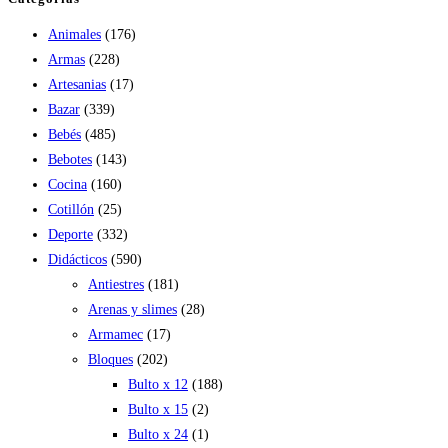
Animales
(176)
Armas
(228)
Artesanias
(17)
Bazar
(339)
Bebés
(485)
Bebotes
(143)
Cocina
(160)
Cotillón
(25)
Deporte
(332)
Didácticos
(590)
Antiestres
(181)
Arenas y slimes
(28)
Armamec
(17)
Bloques
(202)
Bulto x 12
(188)
Bulto x 15
(2)
Bulto x 24
(1)