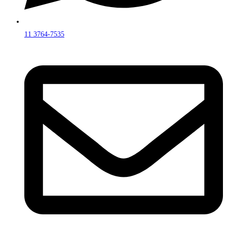
11 3764-7535